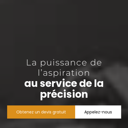
La puissance de
l’aspiration
au service de la
précision
Obtenez un devis gratuit
Appelez-nous