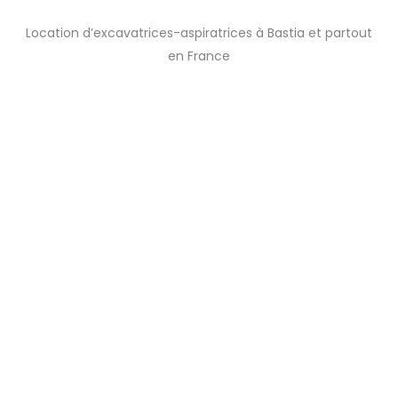
01
Location d’excavatrices-aspiratrices à Bastia et partout
en France
Nos services