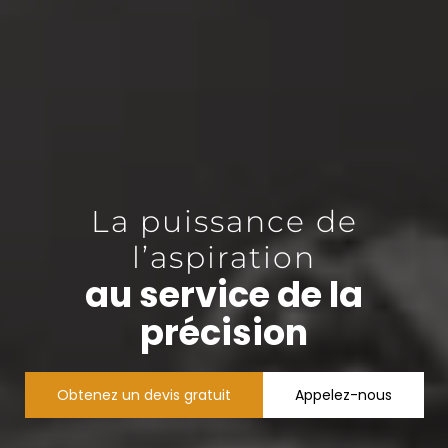
La puissance de
l’aspiration
au service de la
précision
Obtenez un devis gratuit
Appelez-nous